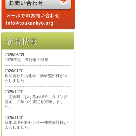
2026/06/09
2026年度 各行事の詳細
2026/01/01
株式会社片山化学工業研究所様が入
会しました。
2025/12/01
「災害時における石綿モニタリング
協定」に基づく測定を実施しまし
た。
2025/11/01
日本環境分析センター株式会社様が
入会しました。