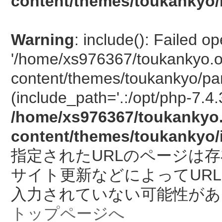
content/themes/toukankyo/
Warning
: include(): Failed o
'/home/xs976367/toukankyo.o
content/themes/toukankyo/pan
(include_path='.:/opt/php-7.4.
/home/xs976367/toukankyo.
content/themes/toukankyo/
指定されたURLのページは
サイト更新などによってUR
入力されていない可能性があ
トップページへ