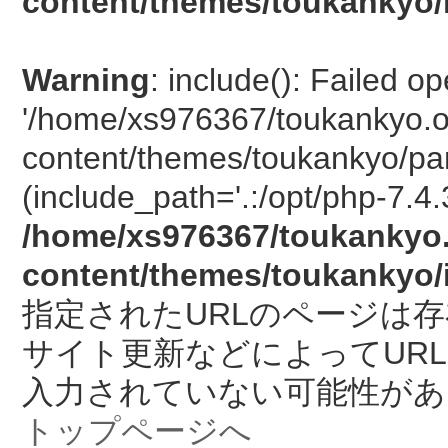
content/themes/toukankyo/
Warning
: include(): Failed o
'/home/xs976367/toukankyo.o
content/themes/toukankyo/pan
(include_path='.:/opt/php-7.4.
/home/xs976367/toukankyo.
content/themes/toukankyo/
指定されたURLのページは
サイト更新などによってUR
入力されていない可能性があ
トップページへ