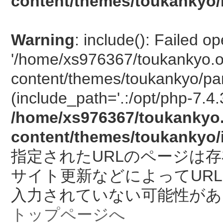
content/themes/toukankyo/
Warning
: include(): Failed o
'/home/xs976367/toukankyo.o
content/themes/toukankyo/pan
(include_path='.:/opt/php-7.4.
/home/xs976367/toukankyo.
content/themes/toukankyo/
指定されたURLのページは
サイト更新などによってUR
入力されていない可能性があ
トップページへ