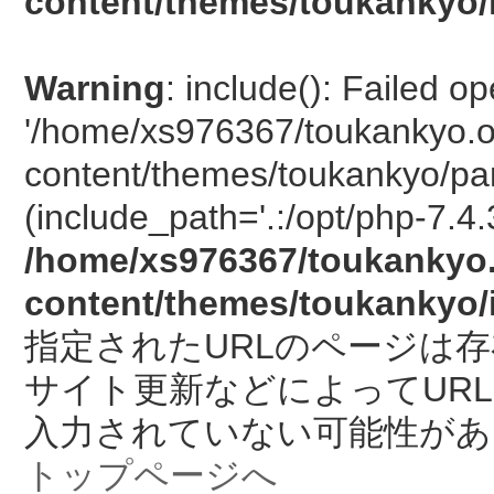
content/themes/toukankyo/
Warning
: include(): Failed o
'/home/xs976367/toukankyo.o
content/themes/toukankyo/pan
(include_path='.:/opt/php-7.4.
/home/xs976367/toukankyo.
content/themes/toukankyo/
指定されたURLのページは
サイト更新などによってUR
入力されていない可能性があ
トップページへ