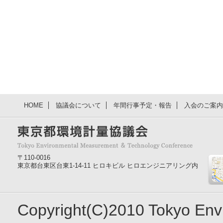
HOME
協議会について
年間行事予定・報告
入会のご案内
〒110-0016
東京都台東区台東1-14-11 ヒロキビル ヒロエンジニアリング内
Copyright(C)2010 Tokyo En