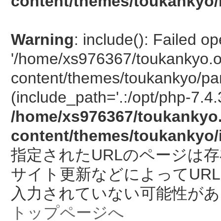
content/themes/toukankyo/
Warning
: include(): Failed o
'/home/xs976367/toukankyo.o
content/themes/toukankyo/pan
(include_path='.:/opt/php-7.4.
/home/xs976367/toukankyo.
content/themes/toukankyo/
指定されたURLのページは
サイト更新などによってUR
入力されていない可能性があ
トップページへ