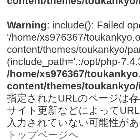
content/themes/toukankyo/
Warning
: include(): Failed o
'/home/xs976367/toukankyo.o
content/themes/toukankyo/pan
(include_path='.:/opt/php-7.4.
/home/xs976367/toukankyo.
content/themes/toukankyo/
指定されたURLのページは
サイト更新などによってUR
入力されていない可能性があ
トップページへ