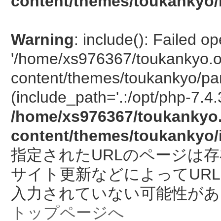
content/themes/toukankyo/
Warning
: include(): Failed o
'/home/xs976367/toukankyo.o
content/themes/toukankyo/pan
(include_path='.:/opt/php-7.4.
/home/xs976367/toukankyo.
content/themes/toukankyo/
指定されたURLのページは
サイト更新などによってUR
入力されていない可能性があ
トップページへ