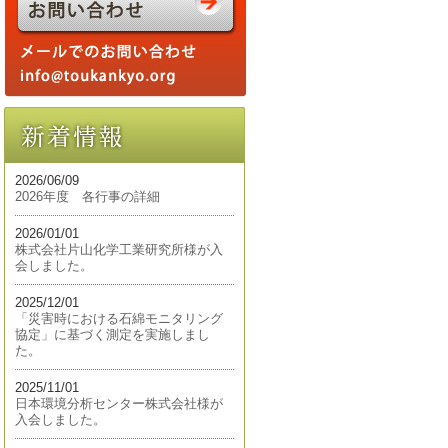
2026/06/09
2026年度 各行事の詳細
2026/01/01
株式会社片山化学工業研究所様が入
会しました。
2025/12/01
「災害時における石綿モニタリング
協定」に基づく測定を実施しまし
た。
2025/11/01
日本環境分析センター株式会社様が
入会しました。