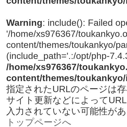
content/themes/toukankyo/
Warning
: include(): Failed o
'/home/xs976367/toukankyo.o
content/themes/toukankyo/pan
(include_path='.:/opt/php-7.4.
/home/xs976367/toukankyo.
content/themes/toukankyo/
指定されたURLのページは
サイト更新などによってUR
入力されていない可能性があ
トップページへ