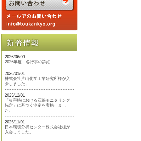
2026/06/09
2026年度 各行事の詳細
2026/01/01
株式会社片山化学工業研究所様が入
会しました。
2025/12/01
「災害時における石綿モニタリング
協定」に基づく測定を実施しまし
た。
2025/11/01
日本環境分析センター株式会社様が
入会しました。