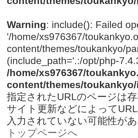
content/themes/toukankyo/
Warning
: include(): Failed o
'/home/xs976367/toukankyo.o
content/themes/toukankyo/pan
(include_path='.:/opt/php-7.4.
/home/xs976367/toukankyo.
content/themes/toukankyo/
指定されたURLのページは
サイト更新などによってUR
入力されていない可能性があ
トップページへ