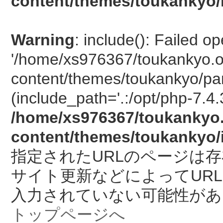
content/themes/toukankyo/
Warning
: include(): Failed o
'/home/xs976367/toukankyo.o
content/themes/toukankyo/pan
(include_path='.:/opt/php-7.4.
/home/xs976367/toukankyo.
content/themes/toukankyo/
指定されたURLのページは
サイト更新などによってUR
入力されていない可能性があ
トップページへ