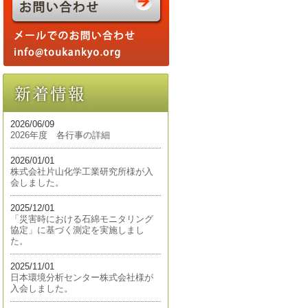
2026/06/09
2026年度 各行事の詳細
2026/01/01
株式会社片山化学工業研究所様が入
会しました。
2025/12/01
「災害時における石綿モニタリング
協定」に基づく測定を実施しまし
た。
2025/11/01
日本環境分析センター株式会社様が
入会しました。