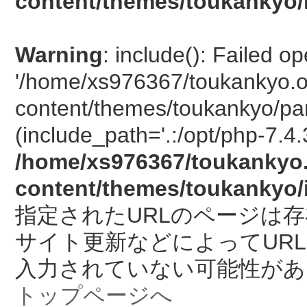
content/themes/toukankyo/
Warning
: include(): Failed o
'/home/xs976367/toukankyo.o
content/themes/toukankyo/pan
(include_path='.:/opt/php-7.4.
/home/xs976367/toukankyo.
content/themes/toukankyo/
指定されたURLのページは
サイト更新などによってUR
入力されていない可能性があ
トップページへ