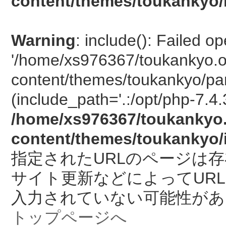
content/themes/toukankyo/
Warning
: include(): Failed o
'/home/xs976367/toukankyo.o
content/themes/toukankyo/pan
(include_path='.:/opt/php-7.4.
/home/xs976367/toukankyo.
content/themes/toukankyo/
指定されたURLのページは
サイト更新などによってUR
入力されていない可能性があ
トップページへ