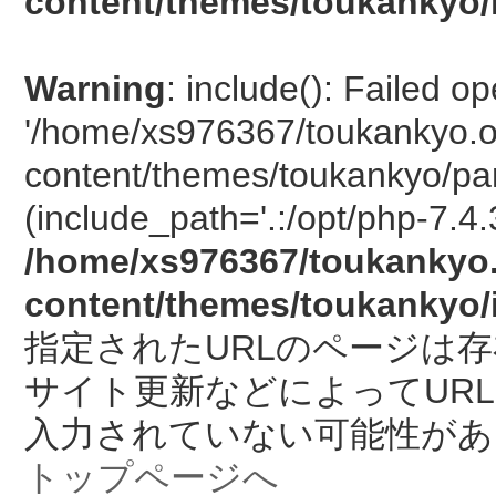
content/themes/toukankyo/
Warning
: include(): Failed o
'/home/xs976367/toukankyo.o
content/themes/toukankyo/pan
(include_path='.:/opt/php-7.4.
/home/xs976367/toukankyo.
content/themes/toukankyo/
指定されたURLのページは
サイト更新などによってUR
入力されていない可能性があ
トップページへ