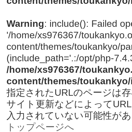
content/themes/toukankyo/
Warning
: include(): Failed o
'/home/xs976367/toukankyo.o
content/themes/toukankyo/pan
(include_path='.:/opt/php-7.4.
/home/xs976367/toukankyo.
content/themes/toukankyo/
指定されたURLのページは
サイト更新などによってUR
入力されていない可能性があ
トップページへ