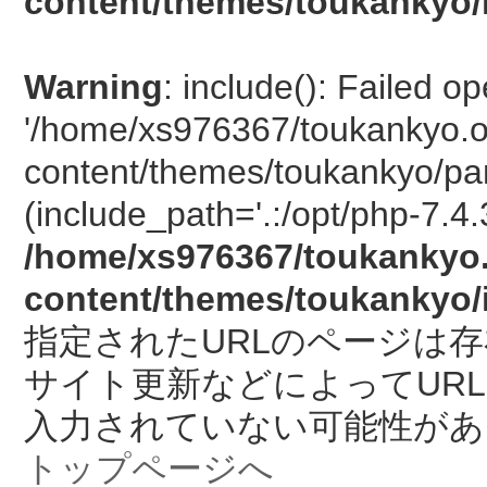
content/themes/toukankyo/
Warning
: include(): Failed o
'/home/xs976367/toukankyo.o
content/themes/toukankyo/pan
(include_path='.:/opt/php-7.4.
/home/xs976367/toukankyo.
content/themes/toukankyo/
指定されたURLのページは
サイト更新などによってUR
入力されていない可能性があ
トップページへ