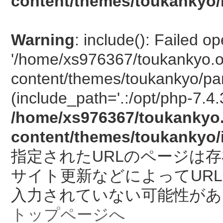
content/themes/toukankyo/
Warning
: include(): Failed o
'/home/xs976367/toukankyo.o
content/themes/toukankyo/pan
(include_path='.:/opt/php-7.4.
/home/xs976367/toukankyo.
content/themes/toukankyo/
指定されたURLのページは
サイト更新などによってUR
入力されていない可能性があ
トップページへ