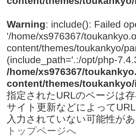
content/themes/toukankyo/
Warning
: include(): Failed o
'/home/xs976367/toukankyo.o
content/themes/toukankyo/pan
(include_path='.:/opt/php-7.4.
/home/xs976367/toukankyo.
content/themes/toukankyo/
指定されたURLのページは
サイト更新などによってUR
入力されていない可能性があ
トップページへ