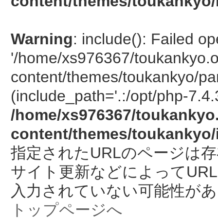
content/themes/toukankyo/
Warning
: include(): Failed o
'/home/xs976367/toukankyo.o
content/themes/toukankyo/pan
(include_path='.:/opt/php-7.4.
/home/xs976367/toukankyo.
content/themes/toukankyo/
指定されたURLのページは
サイト更新などによってUR
入力されていない可能性があ
トップページへ