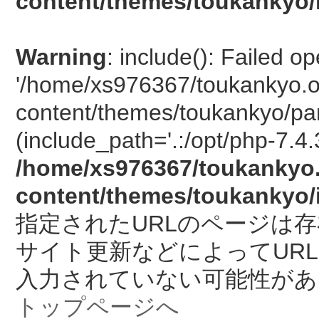
content/themes/toukankyo/
Warning
: include(): Failed o
'/home/xs976367/toukankyo.o
content/themes/toukankyo/pan
(include_path='.:/opt/php-7.4.
/home/xs976367/toukankyo.
content/themes/toukankyo/
指定されたURLのページは
サイト更新などによってUR
入力されていない可能性があ
トップページへ