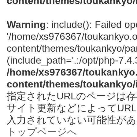
content/themes/toukankyo/
Warning
: include(): Failed o
'/home/xs976367/toukankyo.o
content/themes/toukankyo/pan
(include_path='.:/opt/php-7.4.
/home/xs976367/toukankyo.
content/themes/toukankyo/
指定されたURLのページは
サイト更新などによってUR
入力されていない可能性があ
トップページへ