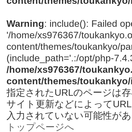
content/themes/toukankyo/
Warning
: include(): Failed o
'/home/xs976367/toukankyo.o
content/themes/toukankyo/pan
(include_path='.:/opt/php-7.4.
/home/xs976367/toukankyo.
content/themes/toukankyo/
指定されたURLのページは
サイト更新などによってUR
入力されていない可能性があ
トップページへ