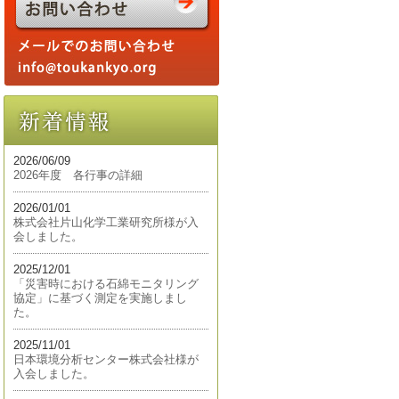
2026/06/09
2026年度 各行事の詳細
2026/01/01
株式会社片山化学工業研究所様が入
会しました。
2025/12/01
「災害時における石綿モニタリング
協定」に基づく測定を実施しまし
た。
2025/11/01
日本環境分析センター株式会社様が
入会しました。