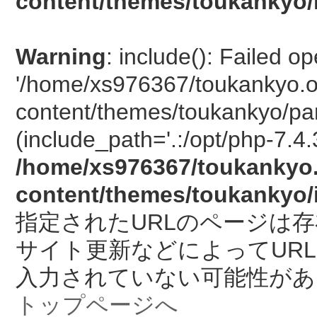
content/themes/toukankyo/
Warning
: include(): Failed o
'/home/xs976367/toukankyo.o
content/themes/toukankyo/pan
(include_path='.:/opt/php-7.4.
/home/xs976367/toukankyo.
content/themes/toukankyo/
指定されたURLのページは
サイト更新などによってUR
入力されていない可能性があ
トップページへ