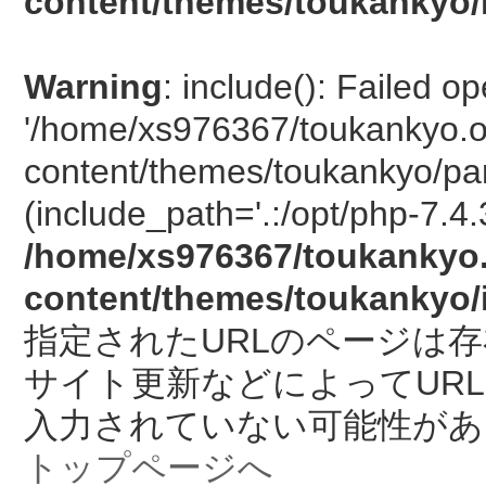
content/themes/toukankyo/
Warning
: include(): Failed o
'/home/xs976367/toukankyo.o
content/themes/toukankyo/pan
(include_path='.:/opt/php-7.4.
/home/xs976367/toukankyo.
content/themes/toukankyo/
指定されたURLのページは
サイト更新などによってUR
入力されていない可能性があ
トップページへ