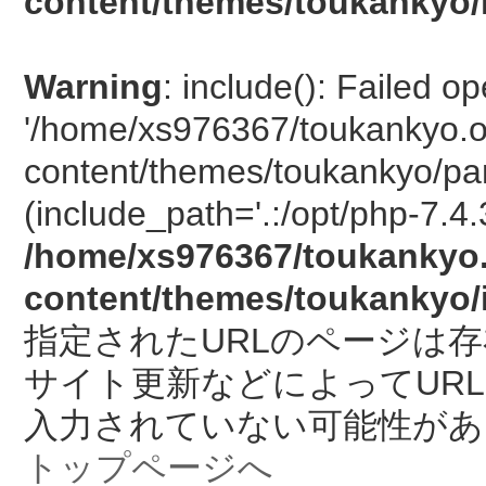
content/themes/toukankyo/
Warning
: include(): Failed o
'/home/xs976367/toukankyo.o
content/themes/toukankyo/pan
(include_path='.:/opt/php-7.4.
/home/xs976367/toukankyo.
content/themes/toukankyo/
指定されたURLのページは
サイト更新などによってUR
入力されていない可能性があ
トップページへ