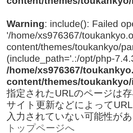
content/themes/toukankyo/
Warning
: include(): Failed o
'/home/xs976367/toukankyo.o
content/themes/toukankyo/pan
(include_path='.:/opt/php-7.4.
/home/xs976367/toukankyo.
content/themes/toukankyo/
指定されたURLのページは
サイト更新などによってUR
入力されていない可能性があ
トップページへ