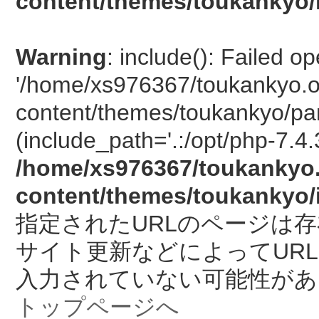
content/themes/toukankyo/
Warning
: include(): Failed o
'/home/xs976367/toukankyo.o
content/themes/toukankyo/pan
(include_path='.:/opt/php-7.4.
/home/xs976367/toukankyo.
content/themes/toukankyo/
指定されたURLのページは
サイト更新などによってUR
入力されていない可能性があ
トップページへ