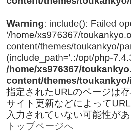
content/themes/toukankyo/
Warning
: include(): Failed o
'/home/xs976367/toukankyo.o
content/themes/toukankyo/pan
(include_path='.:/opt/php-7.4.
/home/xs976367/toukankyo.
content/themes/toukankyo/
指定されたURLのページは
サイト更新などによってUR
入力されていない可能性があ
トップページへ