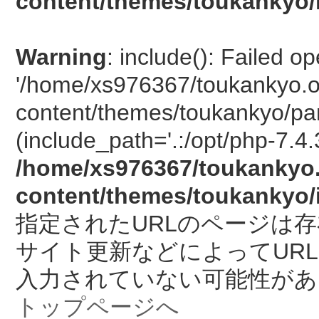
content/themes/toukankyo/
Warning
: include(): Failed o
'/home/xs976367/toukankyo.o
content/themes/toukankyo/pan
(include_path='.:/opt/php-7.4.
/home/xs976367/toukankyo.
content/themes/toukankyo/
指定されたURLのページは
サイト更新などによってUR
入力されていない可能性があ
トップページへ