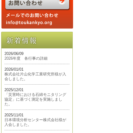
2026/06/09
2026年度 各行事の詳細
2026/01/01
株式会社片山化学工業研究所様が入
会しました。
2025/12/01
「災害時における石綿モニタリング
協定」に基づく測定を実施しまし
た。
2025/11/01
日本環境分析センター株式会社様が
入会しました。