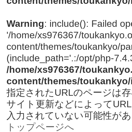
content/themes/toukankyo/
Warning
: include(): Failed o
'/home/xs976367/toukankyo.o
content/themes/toukankyo/pan
(include_path='.:/opt/php-7.4.
/home/xs976367/toukankyo.
content/themes/toukankyo/
指定されたURLのページは
サイト更新などによってUR
入力されていない可能性があ
トップページへ