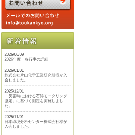
2026/06/09
2026年度 各行事の詳細
2026/01/01
株式会社片山化学工業研究所様が入
会しました。
2025/12/01
「災害時における石綿モニタリング
協定」に基づく測定を実施しまし
た。
2025/11/01
日本環境分析センター株式会社様が
入会しました。